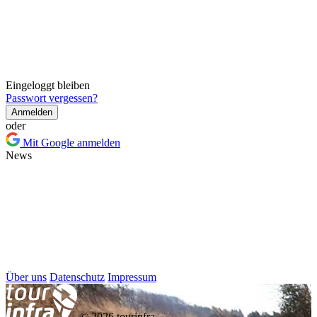
Eingeloggt bleiben
Passwort vergessen?
Anmelden
oder
Mit Google anmelden
News
Über uns
Datenschutz
Impressum
© 2026 tourinfra