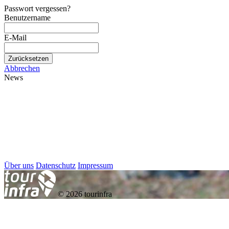
Passwort vergessen?
Benutzername
E-Mail
Zurücksetzen
Abbrechen
News
Über uns
Datenschutz
Impressum
© 2026 tourinfra